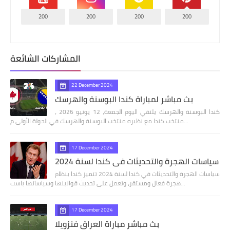
200
200
200
200
المشاركات الشائعة
22 December 2024
بث مباشر لمباراة كندا البوسنة والهرسك
كندا البوسنة والهرسك يلتقي اليوم الجمعة، 12 يونيو 2026 ،
منتخب كندا مع نظيره منتخب البوسنة والهرسك في الجولة الأولى م…
17 December 2024
سياسات الهجرة والتحديثات في كندا لسنة 2024
سياسات الهجرة والتحديثات في كندا لسنة 2024 تتميز كندا بنظام
هجرة فعال ومستقر، وتعمل على تحديث قوانينها وسياساتها باست…
17 December 2024
بث مباشر مباراة العراق فنزويلا