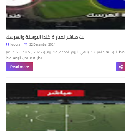
بث مباشر لمباراة كندا البوسنة والهرسك
kooora
22 December 2024
كندا البوسنة والهرسك يلتقي اليوم الجمعة، 12 يونيو 2026 ، منتخب كندا مع
نظيره منتخب البوسنة وا…
Read more