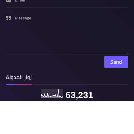
Message
زوار المدونة
63,231
All copyrights reserved
yallah shoot
©