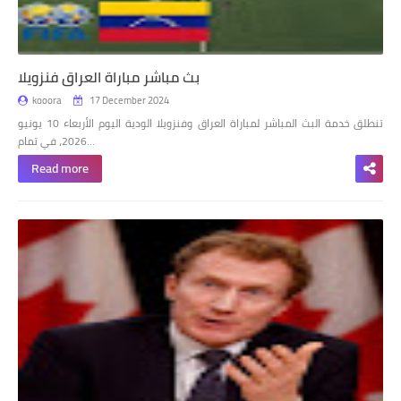
بث مباشر مباراة العراق فنزويلا
kooora
17 December 2024
تنطلق خدمة البث المباشر لمباراة العراق وفنزويلا الودية اليوم الأربعاء 10 يونيو
2026، في تمام…
Read more